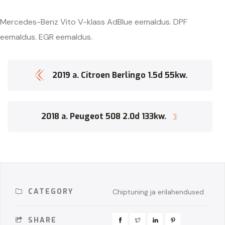
Mercedes-Benz Vito V-klass AdBlue eemaldus. DPF
eemaldus. EGR eemaldus.
2019 a. Citroen Berlingo 1.5d 55kw.
2018 a. Peugeot 508 2.0d 133kw.
CATEGORY
Chiptuning ja erilahendused
SHARE