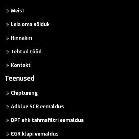
Meist
Leia oma sõiduk
Hinnakiri
Tehtud tööd
Kontakt
Teenused
Chiptuning
Adblue SCR eemaldus
DPF ehk tahmafiltri eemaldus
EGR klapi eemaldus