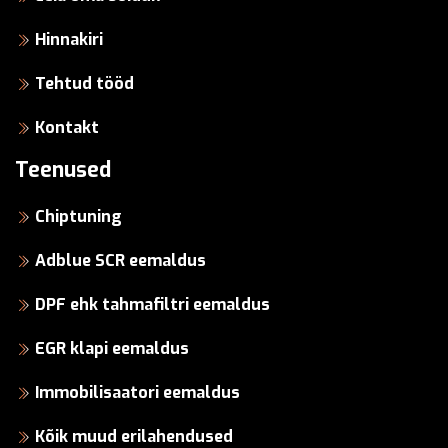
Hinnakiri
Tehtud tööd
Kontakt
Teenused
Chiptuning
Adblue SCR eemaldus
DPF ehk tahmafiltri eemaldus
EGR klapi eemaldus
Immobilisaatori eemaldus
Kõik muud erilahendused