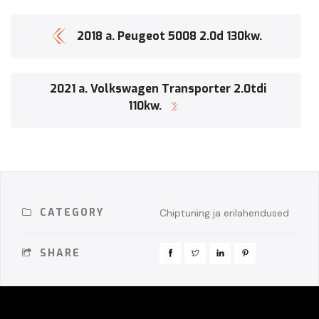
2018 a. Peugeot 5008 2.0d 130kw.
2021 a. Volkswagen Transporter 2.0tdi
110kw.
CATEGORY
Chiptuning ja erilahendused
SHARE