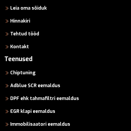
Leia oma sõiduk
Hinnakiri
Tehtud tööd
Kontakt
Teenused
Chiptuning
Adblue SCR eemaldus
DPF ehk tahmafiltri eemaldus
EGR klapi eemaldus
Immobilisaatori eemaldus